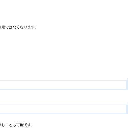
判定ではなくなります。
↑
↑
掴むことも可能です。