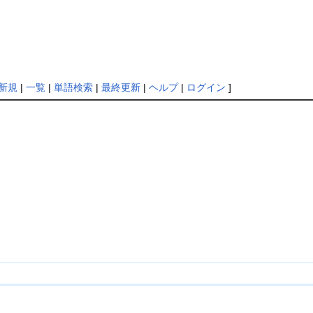
新規
|
一覧
|
単語検索
|
最終更新
|
ヘルプ
|
ログイン
]