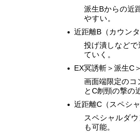
派生Bからの近
やすい。
近距離B（カウンタ
投げ潰しなどで
ていく。
EX冥誘斬＞派生C
画面端限定のコ
とC刎頸の撃の
近距離C（スペシャ
スペシャルダウ
も可能。