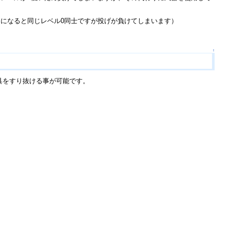
になると同じレベル0同士ですが投げが負けてしまいます）
↑
具をすり抜ける事が可能です。