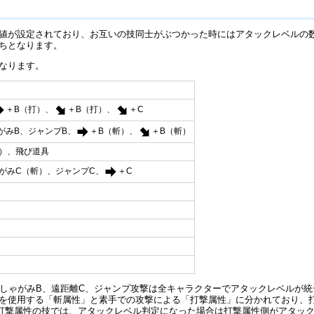
値が設定されており、お互いの技同士がぶつかった時にはアタックレベルの
ちとなります。
なります。
＋B（打）、
＋B（打）、
＋C
がみB、ジャンプB、
＋B（斬）、
＋B（斬）
打）、飛び道具
がみC（斬）、ジャンプC、
＋C
、しゃがみB、遠距離C、ジャンプ攻撃は全キャラクターでアタックレベルが
を使用する「斬属性」と素手での攻撃による「打撃属性」に分かれており、
打撃属性の技では、アタックレベル判定になった場合は打撃属性側がアタック