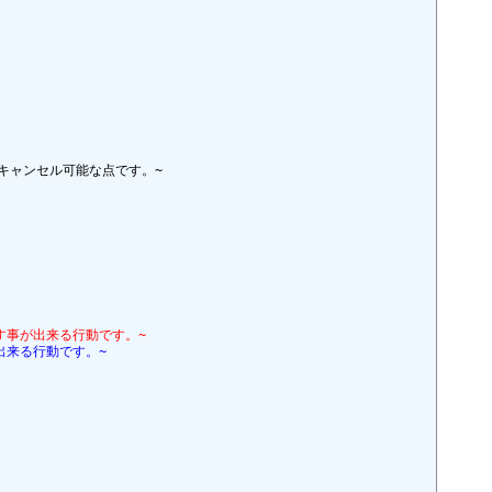
ャンセル可能な点です。~

す事が出来る行動です。~
出来る行動です。~