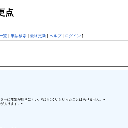
更点
一覧
|
単語検索
|
最終更新
|
ヘルプ
|
ログイン
]
ターに攻撃が届きにくい、投げにくいといったことはありません。~

あります。~
