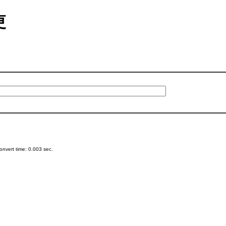
更
nvert time: 0.003 sec.