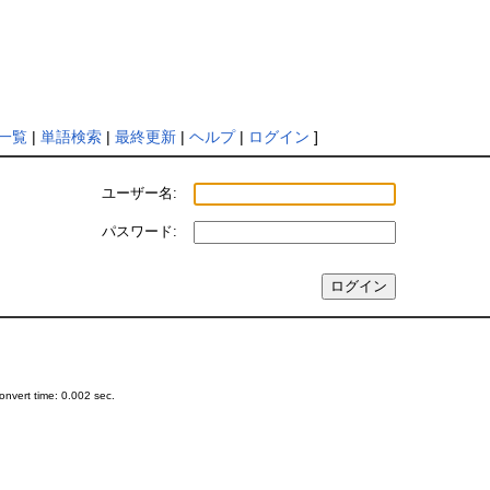
一覧
|
単語検索
|
最終更新
|
ヘルプ
|
ログイン
]
ユーザー名:
パスワード:
nvert time: 0.002 sec.