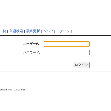
一覧
|
単語検索
|
最終更新
|
ヘルプ
|
ログイン
]
ユーザー名:
パスワード:
nvert time: 0.003 sec.