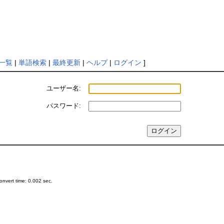
一覧
|
単語検索
|
最終更新
|
ヘルプ
|
ログイン
]
ユーザー名:
パスワード:
nvert time: 0.002 sec.