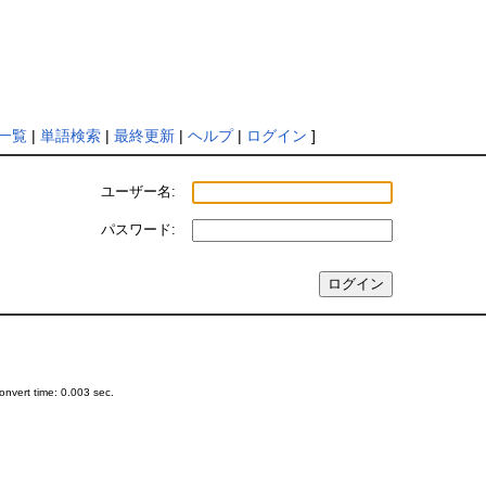
一覧
|
単語検索
|
最終更新
|
ヘルプ
|
ログイン
]
ユーザー名:
パスワード:
nvert time: 0.003 sec.