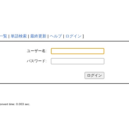
一覧
|
単語検索
|
最終更新
|
ヘルプ
|
ログイン
]
ユーザー名:
パスワード:
nvert time: 0.003 sec.