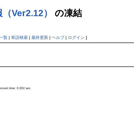
Ver2.12）
の凍結
一覧
|
単語検索
|
最終更新
|
ヘルプ
|
ログイン
]
nvert time: 0.002 sec.