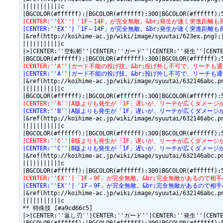
|||||||||||c

|CENTER:''EX''|「1F～14F」が完全無敵。&br;発生が速く突進距離も長いの
|CENTER:''EX''|「1F～14F」が完全無敵。&br;発生が速く突進距離も長いの
|&ref(http://koihime-ac.jp/wiki/image/syuutai/623ex.png);|
|||||||||||c

|>|CENTER:''空転斬''|CENTER:''ガード''|CENTER:''発生''|CE
|CENTER:''A''|ガード不能の投げ技。&br;投げ外し不可で、リーチも通常投げより
|CENTER:''A''|ガード不能の投げ技。&br;投げ外し不可で、リーチも通常投げよ
|&ref(http://koihime-ac.jp/wiki/image/syuutai/632146abc.pn
|||||||||||c

|CENTER:''B''|A版よりも発生が「1F」遅いが、リーチが広くダメージが高い。&b
|CENTER:''B''|A版よりも発生が「1F」遅いが、リーチが広くダメージが高い。&b
|&ref(http://koihime-ac.jp/wiki/image/syuutai/632146abc.pn
|||||||||||c

|CENTER:''C''|B版よりも発生が「1F」遅いが、リーチが広くダメージが高い。&b
|CENTER:''C''|B版よりも発生が「1F」遅いが、リーチが広くダメージが高い。&b
|&ref(http://koihime-ac.jp/wiki/image/syuutai/632146abc.pn
|||||||||||c

|CENTER:''EX''|「1F～9F」が完全無敵。&br;完全無敵があるので相手の攻
|CENTER:''EX''|「1F～9F」が完全無敵。&br;完全無敵があるので相手の攻
|&ref(http://koihime-ac.jp/wiki/image/syuutai/632146abc.pn
|||||||||||c

** 特殊技 [#a9cd66c5]

|>|CENTER:''返し刃''|CENTER:''ガード''|CENTER:''発生''|CE