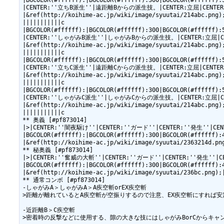
|BGCOLOR(#ffffff):|BGCOLOR(#ffffff):300|BGCOLOR(#ffffff):
|CENTER:''立ちB派生''|遠距離Bからの派生技。|CENTER:立屈|CENTER:4|CEN
|&ref(http://koihime-ac.jp/wiki/image/syuutai/214abc.png);
|||||||||||c

|BGCOLOR(#ffffff):|BGCOLOR(#ffffff):300|BGCOLOR(#ffffff):
|CENTER:''しゃがみB派生''|しゃがみBからの派生技。|CENTER:立屈|CENTER:4
|&ref(http://koihime-ac.jp/wiki/image/syuutai/214abc.png);
|||||||||||c

|BGCOLOR(#ffffff):|BGCOLOR(#ffffff):300|BGCOLOR(#ffffff):
|CENTER:''立ちC派生''|遠距離Cからの派生技。|CENTER:立屈|CENTER:4|CEN
|&ref(http://koihime-ac.jp/wiki/image/syuutai/214abc.png);
|||||||||||c

|BGCOLOR(#ffffff):|BGCOLOR(#ffffff):300|BGCOLOR(#ffffff):
|CENTER:''しゃがみC派生''|しゃがみCからの派生技。|CENTER:立屈|CENTER:4
|&ref(http://koihime-ac.jp/wiki/image/syuutai/214abc.png);
|||||||||||c

** 奥義 [#pf873014]

|>|CENTER:''闇夜駆け''|CENTER:''ガード''|CENTER:''発生''|C
|BGCOLOR(#ffffff):|BGCOLOR(#ffffff):300|BGCOLOR(#ffffff):
|&ref(http://koihime-ac.jp/wiki/image/syuutai/2363
** 秘奥義 [#pf873014]

|>|CENTER:''奮威の大斬''|CENTER:''ガード''|CENTER:''発生''|
|BGCOLOR(#ffffff):|BGCOLOR(#ffffff):300|BGCOLOR(#ffffff):
|&ref(http://koihime-ac.jp/wiki/image/syuutai/23
** 通常コンボ [#pf873014]

-しゃがみA＞しゃがみA＞A疾空斬orEX疾空斬

>距離が離れているとA疾空斬が空振りするので注意、EX疾空斬にすれば安
-近距離B＞C疾空斬

>密着時の反撃などに使用する、隙の大きな技にはしゃがみBorCからキャン