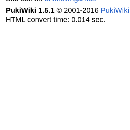
PukiWiki 1.5.1
© 2001-2016
PukiWik
HTML convert time: 0.014 sec.