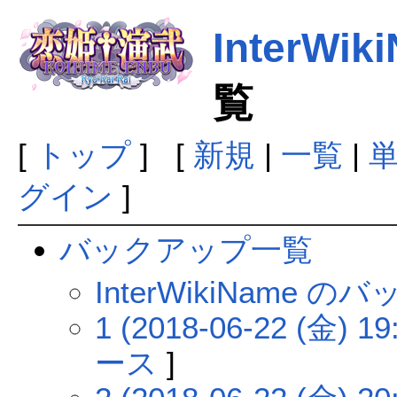
InterWik
覧
[
トップ
] [
新規
|
一覧
|
グイン
]
バックアップ一覧
InterWikiName
1 (2018-06-22 (金) 19
ース
]