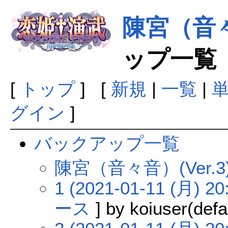
陳宮（音々音
ップ一覧
[
トップ
] [
新規
|
一覧
|
グイン
]
バックアップ一覧
陳宮（音々音）(Ver
1 (2021-01-11 (月) 20
ース
] by koiuser(defa