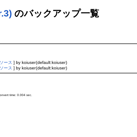
3)
のバックアップ一覧
ソース
] by koiuser(default:koiuser)
ソース
] by koiuser(default:koiuser)
nvert time: 0.004 sec.